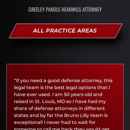
GREELEY PAROLE HEARINGS ATTORNEY
ALL PRACTICE AREAS
“If you need a good defense attorney, this
legal team is the best legal options that I
have ever used. I am 50 years old and
raised in St. Louis, MO so I have had my
share of defense attorneys in different
states and by far the Bruno Lilly team is
exceptional! I never had to wait for
someone to call me back they would get