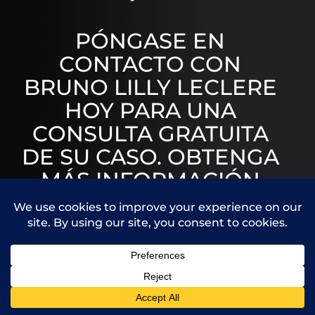
PÓNGASE EN
CONTACTO CON
BRUNO LILLY LECLERE
HOY PARA UNA
CONSULTA GRATUITA
DE SU CASO. OBTENGA
MÁS INFORMACIÓN
SOBRE LO QUE
PODEMOS HACER POR
USTED.
Call Us
Contact Us