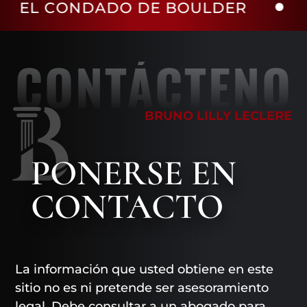
DADO DE BOULDER
EL COND
CONTÁCTENO
BRUNO LILLY LECLERE
PONERSE EN
CONTACTO
La información que usted obtiene en este
sitio no es ni pretende ser asesoramiento
legal. Debe consultar a un abogado para