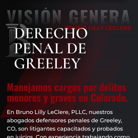
VISIÓN GENERA
DERECHO
BRUNO LILLY LECLERE
PENAL DE
GREELEY
Manejamos cargos por delitos
menores y graves en Colorado.
En Bruno Lilly LeClere, PLLC, nuestros
abogados defensores penales de Greeley,
CO, son litigantes capacitados y probados
en juicios. Con experiencia trabajando como