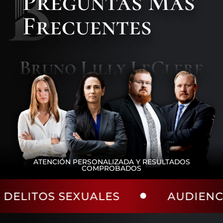
Preguntas
Más
Frecuentes
Bruno Lilly LeClere
ATENCIÓN PERSONALIZADA Y RESULTADOS
COMPROBADOS
SEXUALES
AUDIENCIAS DE LI