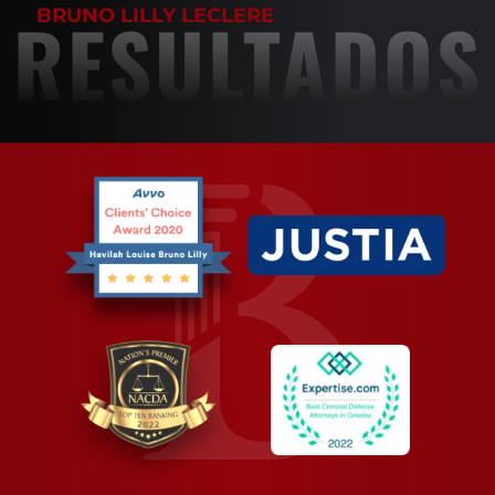
RESULTADOS
BRUNO LILLY LECLERE