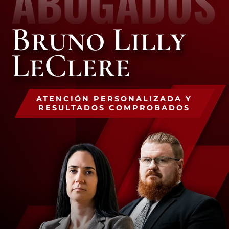
ABOGADOS
Bruno Lilly
LeClere
ATENCIÓN PERSONALIZADA Y
RESULTADOS COMPROBADOS