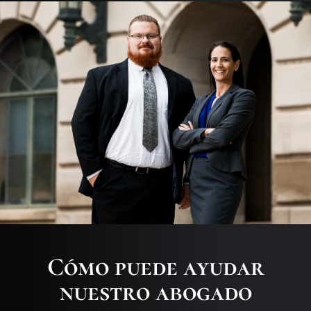
Cómo puede ayudar
nuestro abogado