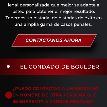
legal personalizada que mejor se adapte a
usted para obtener el mejor resultado.
Tenemos un historial de historias de éxito en
una amplia gama de casos penales.
CONTÁCTANOS AHORA
ONDADO DE BOULDER
EL CON
¿PUEDO CONTACTAR A UN ABOGADO
EN NOMBRE DE OTRA PERSONA QUE
SE ENFRENTA A CARGOS PENALES?