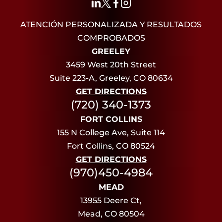
ATENCIÓN PERSONALIZADA Y RESULTADOS
COMPROBADOS
GREELEY
3459 West 20th Street
Suite 223-A, Greeley, CO 80634
GET DIRECTIONS
(720) 340-1373
FORT COLLINS
155 N College Ave, Suite 114
Fort Collins, CO 80524
GET DIRECTIONS
(970)450-4984
MEAD
13955 Deere Ct,
Mead, CO 80504