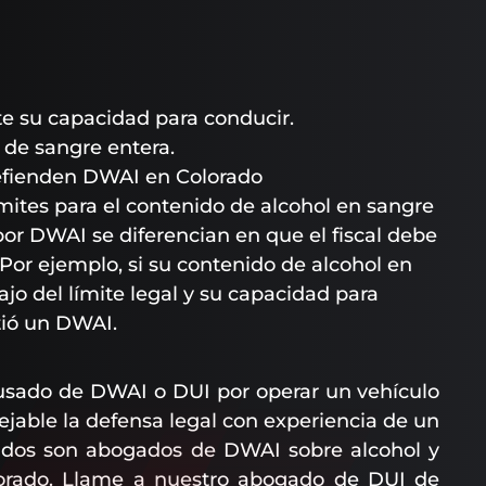
e su capacidad para conducir.
 de sangre entera.
efienden DWAI en Colorado
mites para el contenido de alcohol en sangre
por DWAI se diferencian en que el fiscal debe
Por ejemplo, si su contenido de alcohol en
jo del límite legal y su capacidad para
tió un DWAI.
cusado de DWAI o DUI por operar un vehículo
ejable la defensa legal con experiencia de un
ados son abogados de DWAI sobre alcohol y
lorado. Llame a nuestro abogado de DUI de