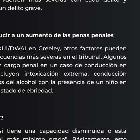
n delito grave.
cir a un aumento de las penas penales
 DUI/DWAI en Greeley, otros factores pueden
cuencias más severas en el tribunal. Algunos
n cargo penal en un caso de conducción en
luyen intoxicación extrema, conducción
s del alcohol con la presencia de un niño en
estado de ebriedad.
o?
si tiene una capacidad disminuida o está
el más mínimo grado”. Básicamente, esto