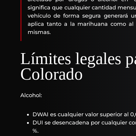
significa que cualquier cantidad mens
vehículo de forma segura generará u
aplica tanto a la marihuana como al a
mismas.
Límites legales 
Colorado
Alcohol:
DWAI es cualquier valor superior al 0,
DUI se desencadena por cualquier con
%.