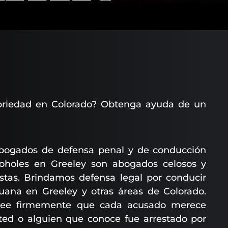
ebriedad en Colorado? Obtenga ayuda de un
 abogados de defensa penal y de conducción
lcoholes en Greeley son abogados celosos y
stas. Brindamos defensa legal por conducir
huana en Greeley y otras áreas de Colorado.
ree firmemente que cada acusado merece
sted o alguien que conoce fue arrestado por