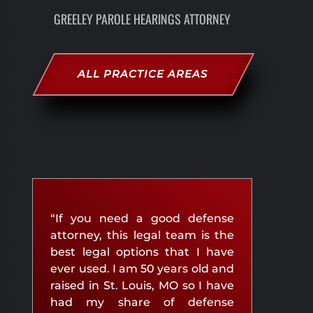
GREELEY PAROLE HEARINGS ATTORNEY
ALL PRACTICE AREAS
“If you need a good defense
attorney, this legal team is the
best legal options that I have
ever used. I am 50 years old and
raised in St. Louis, MO so I have
had my share of defense