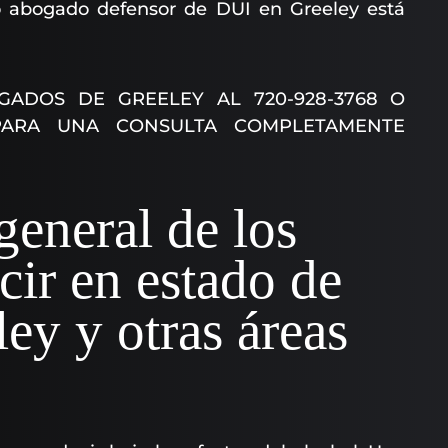
o abogado defensor de DUI en Greeley está
GADOS DE GREELEY AL 720-928-3768 O
PARA UNA CONSULTA COMPLETAMENTE
general de los
cir en estado de
ey y otras áreas