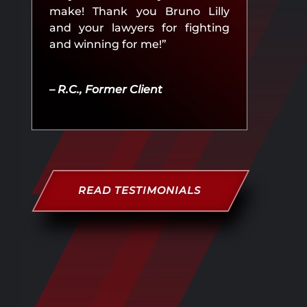
make! Thank you Bruno Lilly
and your lawyers for fighting
and winning for me!”
– R.C., Former Client
READ TESTIMONIALS