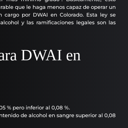
urable que le haga menos capaz de operar un
n cargo por DWAI en Colorado. Esta ley se
lcohol y las ramificaciones legales son las
para DWAI en
05 % pero inferior al 0,08 %.
tenido de alcohol en sangre superior al 0,08