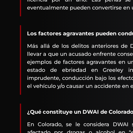
eventualmente pueden convertirse en u
Los factores agravantes pueden condu
Más allá de los delitos anteriores de
llevar a que un acusado enfrente conse
ejemplos de factores agravantes en u
estado de ebriedad en Greeley inc
imprudente, conducción bajo los efecto
el vehículo y/o causar un accidente en 
¿Qué constituye un DWAI de Colorad
En Colorado, se le considera DWAI 
afectado por drogas o alcohol en “