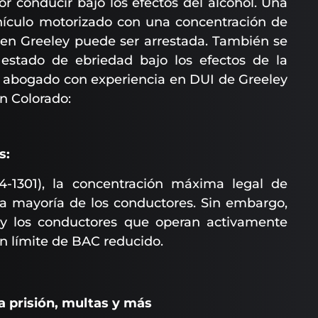
r conducir bajo los efectos del alcohol. Una
hículo motorizado con una concentración de
l en Greeley puede ser arrestada. También se
stado de ebriedad bajo los efectos de la
 abogado con experiencia en DUI de Greeley
n Colorado:
s:
4-1301), la concentración máxima legal de
la mayoría de los conductores. Sin embargo,
y los conductores que operan activamente
un límite de BAC reducido.
 prisión, multas y más