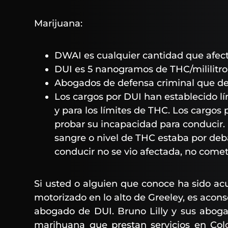
Marijuana:
DWAI es cualquier cantidad que afect
DUI es 5 nanogramos de THC/mililitro
Abogados de defensa criminal que d
Los cargos por DUI han establecido lí
y para los límites de THC. Los cargos 
probar su incapacidad para conducir. 
sangre o nivel de THC estaba por deba
conducir no se vio afectada, no come
Si usted o alguien que conoce ha sido a
motorizado en lo alto de Greeley, es acons
abogado de DUI. Bruno Lilly y sus abog
marihuana que prestan servicios en Co