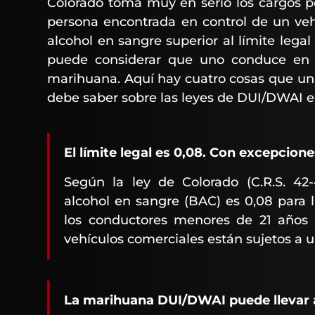
Colorado toma muy en serio los cargos po
persona encontrada en control de un ve
alcohol en sangre superior al límite lega
puede considerar que uno conduce en e
marihuana. Aquí hay cuatro cosas que un
debe saber sobre las leyes de DUI/DWAI e
El límite legal es 0,08. Con excepcione
Según la ley de Colorado (C.R.S. 42-
alcohol en sangre (BAC) es 0,08 para 
los conductores menores de 21 años 
vehículos comerciales están sujetos a 
La marihuana DUI/DWAI puede llevar a