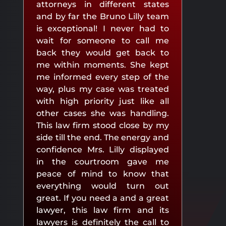
attorneys in different states
and by far the Bruno Lilly team
is exceptional! I never had to
wait for someone to call me
back they would get back to
me within moments. She kept
me informed every step of the
way, plus my case was treated
with high priority just like all
other cases she was handling.
This law firm stood close by my
side till the end. The energy and
confidence Mrs. Lilly displayed
in the courtroom gave me
peace of mind to know that
everything would turn out
great. If you need a and a great
lawyer, this law firm and its
lawyers is definitely the call to