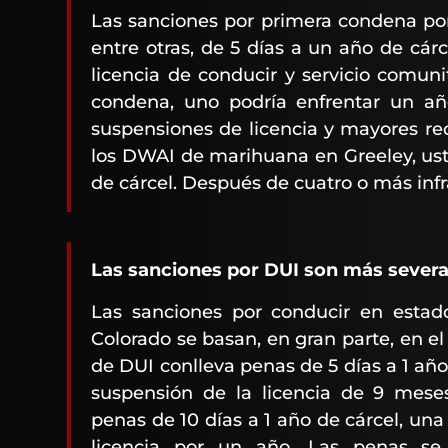
Las sanciones por primera condena po
entre otras, de 5 días a un año de cár
licencia de conducir y servicio comun
condena, uno podría enfrentar un añ
suspensiones de licencia y mayores req
los DWAI de marihuana en Greeley, us
de cárcel. Después de cuatro o más inf
Las sanciones por DUI son más severa
Las sanciones por conducir en estad
Colorado se basan, en gran parte, en el
de DUI conlleva penas de 5 días a 1 añ
suspensión de la licencia de 9 mese
penas de 10 días a 1 año de cárcel, una
licencia por un año. Las penas se