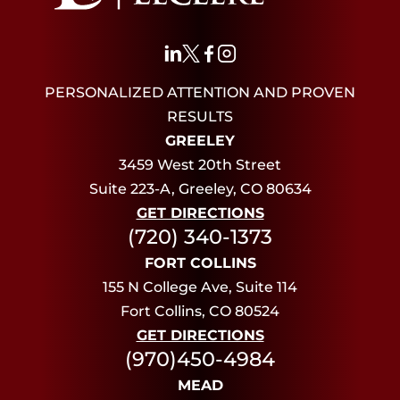
PERSONALIZED ATTENTION AND PROVEN
RESULTS
GREELEY
3459 West 20th Street
Suite 223-A, Greeley, CO 80634
GET DIRECTIONS
(720) 340-1373
FORT COLLINS
155 N College Ave, Suite 114
Fort Collins, CO 80524
GET DIRECTIONS
(970)450-4984
MEAD