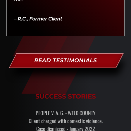
– R.C., Former Client
READ TESTIMONIALS
SUCCESS STORIES
PEOPLE V. A. G. - WELD COUNTY
Client charged with domestic violence.
Case dismissed - January 2022