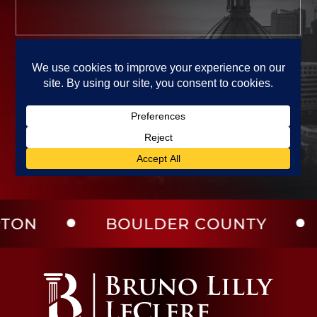
BOULDER COUNTY
LARI