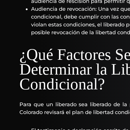
audiencia de rescisión para permitir q
Audiencia de revocación: Una vez que 
condicional, debe cumplir con las cond
violan estas condiciones, el liberado 
posible revocación de la libertad cond
¿Qué Factores Se
Determinar la Li
Condicional?
Para que un liberado sea liberado de la 
Colorado revisará el plan de libertad condi