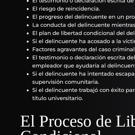
El testimonio o declaración escrita de
El riesgo de reincidencia.
El progreso del delincuente en un pr
La conducta del delincuente mientras
El plan de libertad condicional del de
Si el delincuente ha acosado a la vícti
Factores agravantes del caso criminal
El testimonio o declaración escrita de
empleador que ayudaría al delincuente
Si el delincuente ha intentado escap
supervisión comunitaria.
Si el delincuente trabajó con éxito p
título universitario.
El Proceso de Li