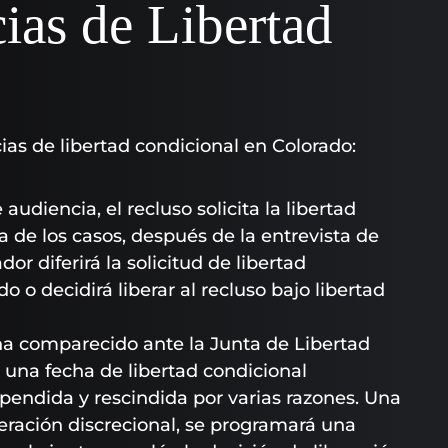
ias de Libertad
cias de libertad condicional en Colorado:
 audiencia, el recluso solicita la libertad
a de los casos, después de la entrevista de
or diferirá la solicitud de libertad
o decidirá liberar al recluso bajo libertad
 ha comparecido ante la Junta de Libertad
 una fecha de libertad condicional
spendida y rescindida por varias razones. Una
eración discrecional, se programará una