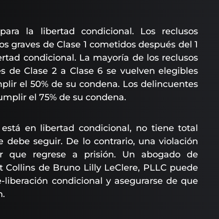
ara la libertad condicional. Los reclusos
os graves de Clase 1 cometidos después del 1
ertad condicional. La mayoría de los reclusos
 de Clase 2 a Clase 6 se vuelven elegibles
plir el 50% de su condena. Los delincuentes
umplir el 75% de su condena.
tá en libertad condicional, no tiene total
e debe seguir. De lo contrario, una violación
cer que regrese a prisión. Un abogado de
t Collins de Bruno Lilly LeClere, PLLC puede
-liberación condicional y asegurarse de que
n.