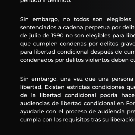
periodo indefinido.
Sin embargo, no todos son elegibles p
sentenciados a cadena perpetua por delit
de julio de 1990 no son elegibles para lib
que cumplen condenas por delitos graves
para libertad condicional después de cum
condenados por delitos violentos deben c
Sin embargo, una vez que una persona es
libertad. Existen estrictas condiciones qu
de la libertad condicional podría ha
audiencias de libertad condicional en For
ayudarle con el proceso de audiencia pre
cumpla con los requisitos tras su liberació