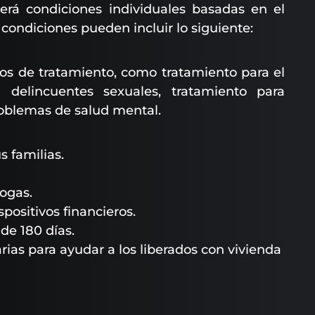
cerá condiciones individuales basadas en el
 condiciones pueden incluir lo siguiente:
ipos de tratamiento, como tratamiento para el
 delincuentes sexuales, tratamiento para
roblemas de salud mental.
s familias.
rogas.
spositivos financieros.
de 180 días.
ias para ayudar a los liberados con vivienda