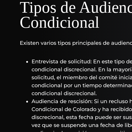
Tipos de Audienc
Condicional
Existen varios tipos principales de audien
Entrevista de solicitud: En este tipo de
condicional discrecional. En la mayorí
solicitud, el miembro del comité iniciad
condicional por un tiempo determinado 
condicional discrecional.
Audiencia de rescisión: Si un recluso
Condicional de Colorado y ha recibido
discrecional, esta fecha puede ser su
vez que se suspende una fecha de lib