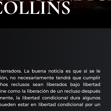
COLLINS
terradora. La buena noticia es que si se le
ión, no necesariamente tendrá que cumplir
os reclusos sean liberados bajo libertad
fine como la liberación de un recluso después
mente, la libertad condicional dura algunos
pueden estar en libertad condicional por un