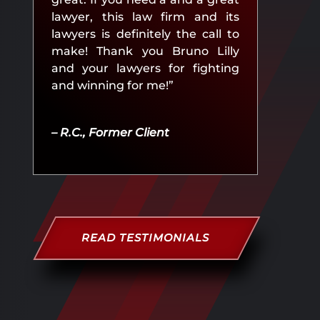
lawyer, this law firm and its
lawyers is definitely the call to
make! Thank you Bruno Lilly
and your lawyers for fighting
and winning for me!”
– R.C., Former Client
READ TESTIMONIALS