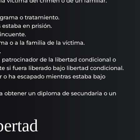
 la víctima del crimen o de un familiar.
ograma o tratamiento.
 estaba en prisión.
lincuente.
ma o a la familia de la víctima.
.
l patrocinador de la libertad condicional o
 si fuera liberado bajo libertad condicional.
ar o ha escapado mientras estaba bajo
ara obtener un diploma de secundaria o un
bertad