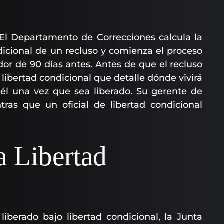
 El Departamento de Correcciones calcula la
ndicional de un recluso y comienza el proceso
dor de 90 días antes. Antes de que el recluso
libertad condicional que detalle dónde vivirá
 él una vez que sea liberado. Su gerente de
ras que un oficial de libertad condicional
a Libertad
iberado bajo libertad condicional, la Junta