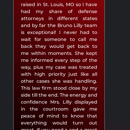
raised in St. Louis, MO so I have
had my share of defense
attorneys in different states
and by far the Bruno Lilly team
is exceptional! I never had to
wait for someone to call me
back they would get back to
me within moments. She kept
me informed every step of the
way, plus my case was treated
with high priority just like all
other cases she was handling.
This law firm stood close by my
side till the end. The energy and
confidence Mrs. Lilly displayed
in the courtroom gave me
peace of mind to know that
everything would turn out
great. If you need a and a great