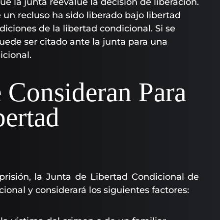
ue la junta reevalúe la decisión de liberación.
un recluso ha sido liberado bajo libertad
iciones de la libertad condicional. Si se
puede ser citado ante la junta para una
icional.
 Consideran Para
bertad
prisión, la Junta de Libertad Condicional de
cional y considerará los siguientes factores: